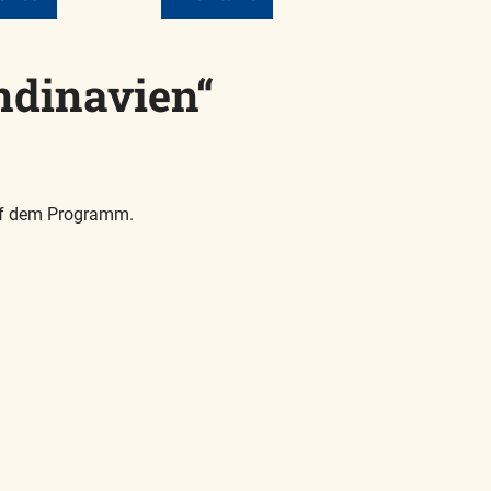
ndinavien“
uf dem Programm.